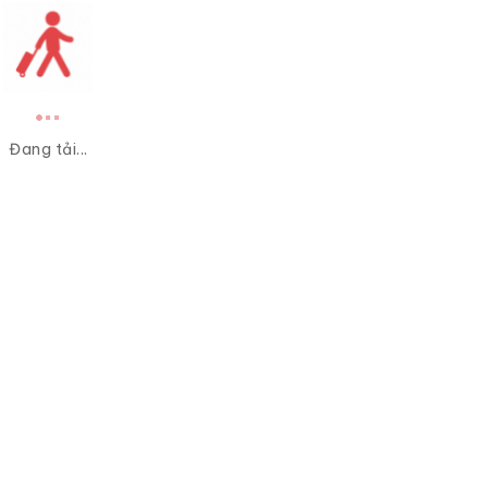
Đang tải...