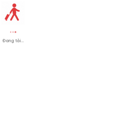
Đang tải...