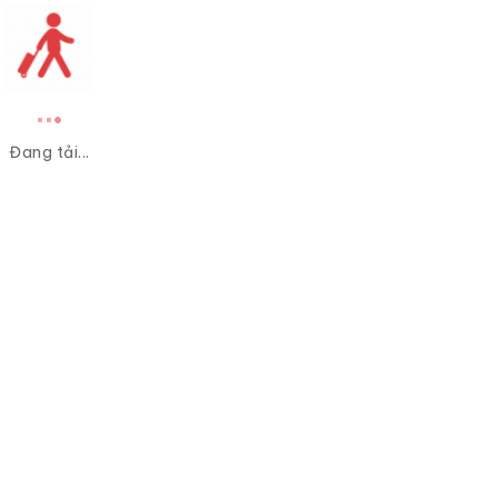
Đang tải...